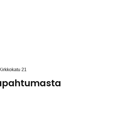
Kirkkokatu 21
 tapahtumasta