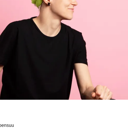
Joensuu