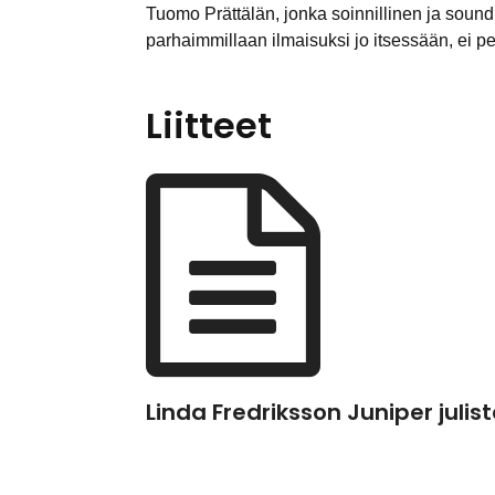
Tuomo Prättälän, jonka soinnillinen ja soundil
parhaimmillaan ilmaisuksi jo itsessään, ei pe
Liitteet
Linda Fredriksson Juniper julis