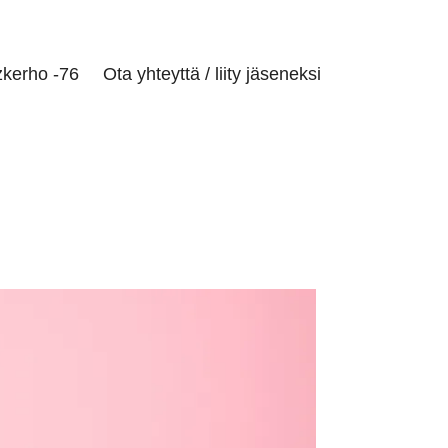
zkerho -76
Ota yhteyttä / liity jäseneksi