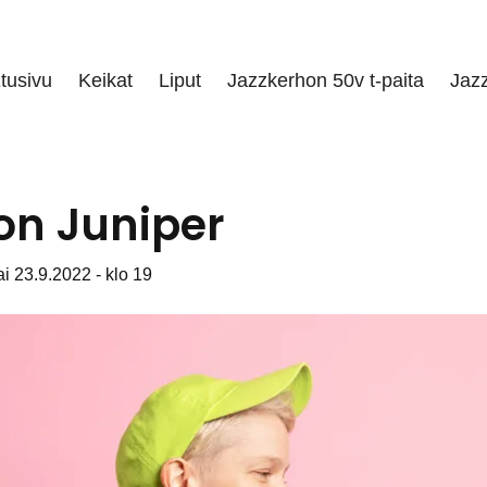
tusivu
Keikat
Liput
Jazzkerhon 50v t-paita
Jaz
on Juniper
i 23.9.2022 - klo 19