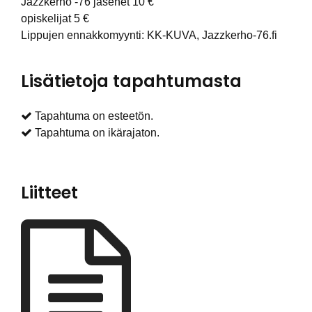
Jazzkerho -76 jäsenet 10 €
opiskelijat 5 €
Lippujen ennakkomyynti: KK-KUVA, Jazzkerho-76.fi
Lisätietoja tapahtumasta
Tapahtuma on esteetön.
Tapahtuma on ikärajaton.
Liitteet