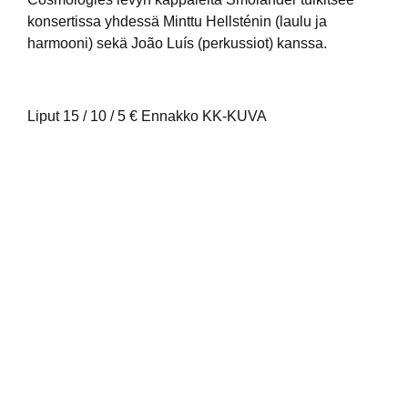
konsertissa yhdessä Minttu Hellsténin (laulu ja
harmooni) sekä João Luís (perkussiot) kanssa.
Liput 15 / 10 / 5 € Ennakko KK-KUVA