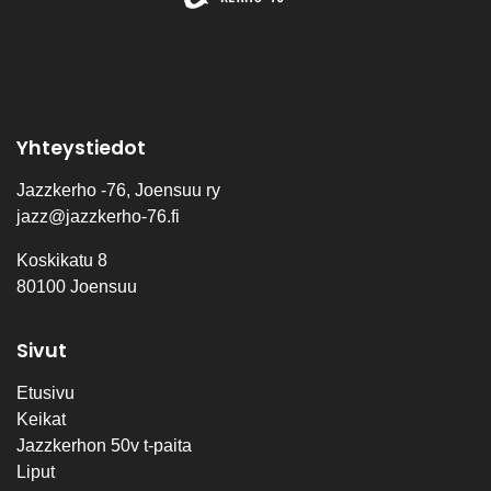
Yhteystiedot
Jazzkerho -76, Joensuu ry
jazz@jazzkerho-76.fi
Koskikatu 8
80100 Joensuu
Sivut
Etusivu
Keikat
Jazzkerhon 50v t-paita
Liput