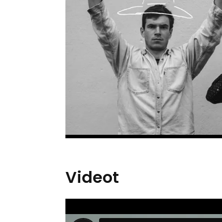
Videot