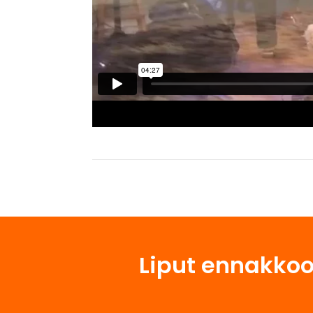
Liput ennakkoo