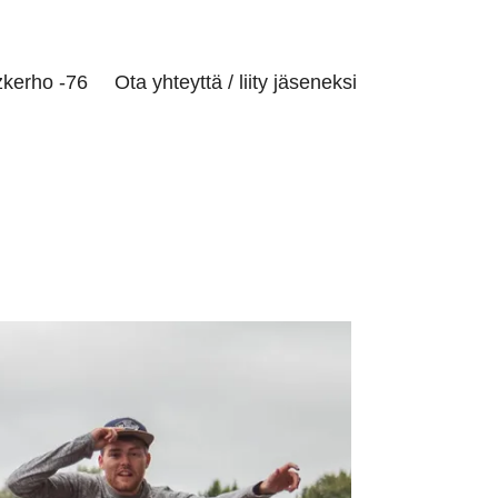
zkerho -76
Ota yhteyttä / liity jäseneksi