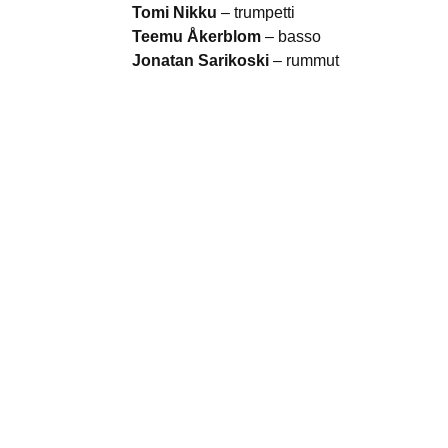
Tomi Nikku
– trumpetti
Teemu Åkerblom
– basso
Jonatan Sarikoski
– rummut