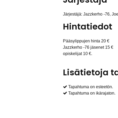
Järjestäjä: Jazzkerho -76, J
Hintatiedot
Pääsylippujen hinta 20 €
Jazzkerho -76 jäsenet 15 €
opiskelijat 10 €.
Lisätietoja
Tapahtuma on esteetön.
Tapahtuma on ikärajaton.