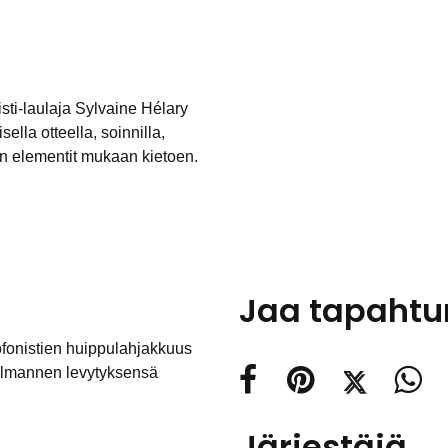
sti-laulaja Sylvaine Hélary
sella otteella, soinnilla,
zin elementit mukaan kietoen.
Jaa tapaht
fonistien huippulahjakkuus
olmannen levytyksensä
Järjestäjä