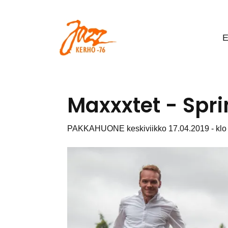
Siirry pääsisältöön
E
Maxxxtet - Spri
PAKKAHUONE keskiviikko 17.04.2019 - klo