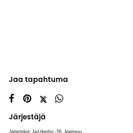
Jaa tapahtuma
Järjestäjä
Järjestäjä: Jazzkerho -76, Joensuu