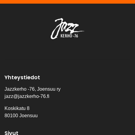
Yhteystiedot
Jazzkerho -76, Joensuu ry
jazz@jazzkerho-76.fi
Koskikatu 8
80100 Joensuu
Sivut