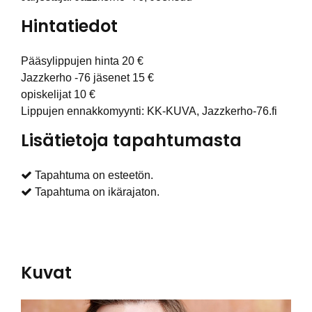
Hintatiedot
Pääsylippujen hinta 20 €
Jazzkerho -76 jäsenet 15 €
opiskelijat 10 €
Lippujen ennakkomyynti: KK-KUVA, Jazzkerho-76.fi
Lisätietoja tapahtumasta
Tapahtuma on esteetön.
Tapahtuma on ikärajaton.
Kuvat