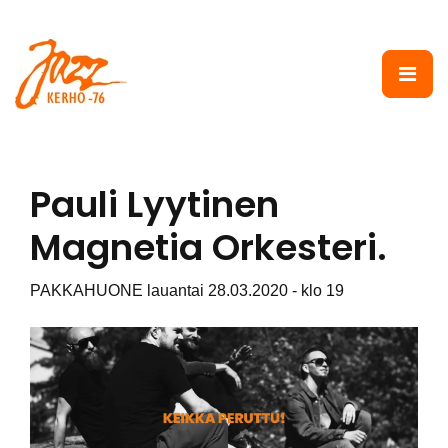
Siirry pääsisältöön
Pauli Lyytinen
Magnetia Orkesteri.
PAKKAHUONE lauantai 28.03.2020 - klo 19