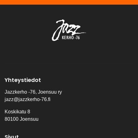
Yhteystiedot
Jazzkerho -76, Joensuu ry
jazz@jazzkerho-76.fi
Koskikatu 8
80100 Joensuu
Sivut