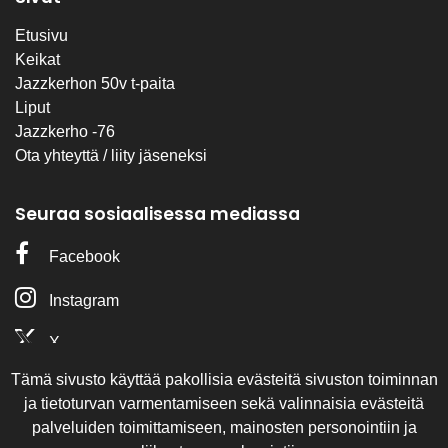
Etusivu
Keikat
Jazzkerhon 50v t-paita
Liput
Jazzkerho -76
Ota yhteyttä / liity jäseneksi
Seuraa sosiaalisessa mediassa
Facebook
Instagram
X
Tämä sivusto käyttää pakollisia evästeitä sivuston toiminnan
Olemme mukana
ja tietoturvan varmentamiseen sekä valinnaisia evästeitä
palveluiden toimittamiseen, mainosten personointiin ja