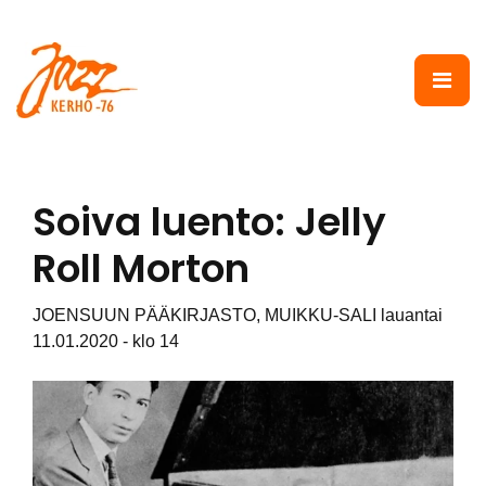
Siirry pääsisältöön
Soiva luento: Jelly
Roll Morton
JOENSUUN PÄÄKIRJASTO, MUIKKU-SALI lauantai
11.01.2020 - klo 14