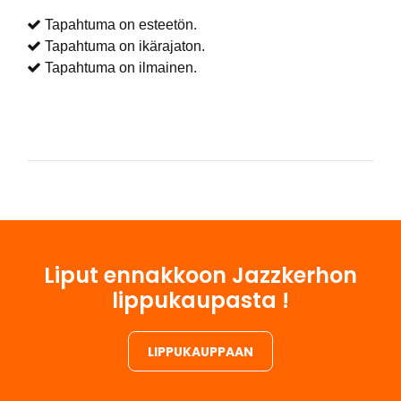
Tapahtuma on esteetön.
Tapahtuma on ikärajaton.
Tapahtuma on ilmainen.
Liput ennakkoon Jazzkerhon
lippukaupasta !
LIPPUKAUPPAAN