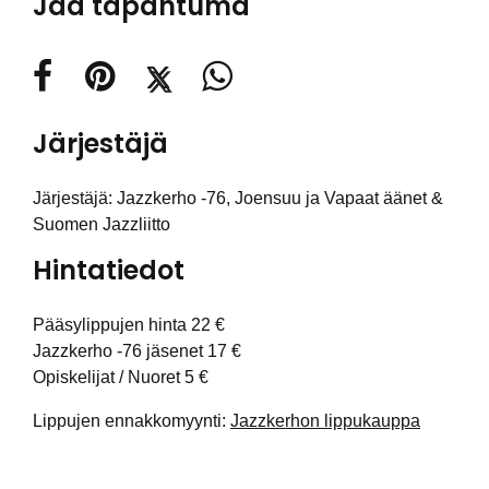
Jaa tapahtuma
Järjestäjä
Järjestäjä: Jazzkerho -76, Joensuu ja Vapaat äänet &
Suomen Jazzliitto
Hintatiedot
Pääsylippujen hinta 22 €
Jazzkerho -76 jäsenet 17 €
Opiskelijat / Nuoret 5 €
Lippujen ennakkomyynti:
Jazzkerhon lippukauppa