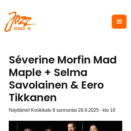
Siirry pääsisältöön
Séverine Morfin Mad
Maple + Selma
Savolainen & Eero
Tikkanen
Näyttämö! Koskikatu 8 sunnuntai 28.9.2025 - klo 18