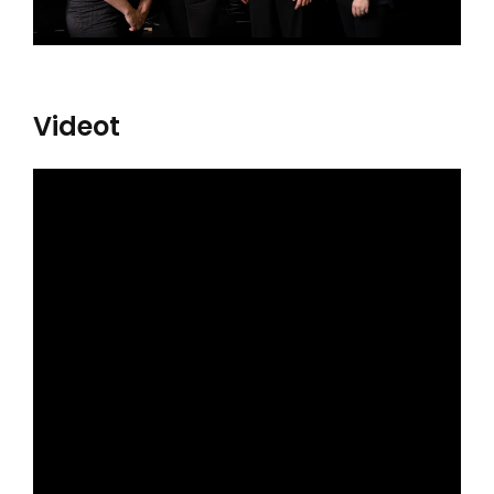
Videot