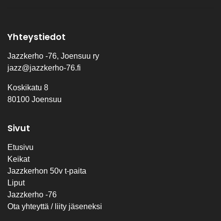
Yhteystiedot
Jazzkerho -76, Joensuu ry
jazz@jazzkerho-76.fi
Koskikatu 8
80100 Joensuu
Sivut
Etusivu
Keikat
Jazzkerhon 50v t-paita
Liput
Jazzkerho -76
Ota yhteyttä / liity jäseneksi