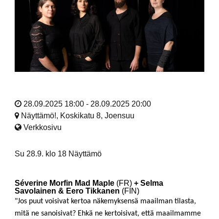
28.09.2025 18:00 - 28.09.2025 20:00
Näyttämö!, Koskikatu 8, Joensuu
Verkkosivu
Su 28.9. klo 18 Näyttämö
Séverine Morfin Mad Maple
(FR)
+ Selma
Savolainen & Eero Tikkanen
(FIN)
"Jos puut voisivat kertoa näkemyksensä maailman tilasta,
mitä ne sanoisivat? Ehkä ne kertoisivat, että maailmamme