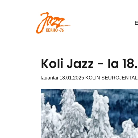
Siirry pääsisältöön
E
Koli Jazz - la 18
lauantai 18.01.2025 KOLIN SEUROJENTALO - k