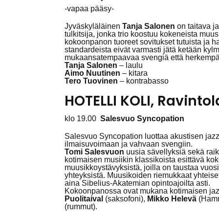
-vapaa pääsy-
Jyväskyläläinen
Tanja Salonen
on taitava j
tulkitsija, jonka trio koostuu kokeneista muu
kokoonpanon tuoreet sovitukset tutuista ja h
standardeista eivät varmasti jätä ketään kyl
mukaansatempaavaa svengiä että herkempää
Tanja Salonen
– laulu
Aimo Nuutinen
– kitara
Tero Tuovinen
– kontrabasso
HOTELLI KOLI, Ravintola 
klo 19.00
Salesvuo Syncopation
Salesvuo Syncopation luottaa akustisen jazz
ilmaisuvoimaan ja vahvaan svengiin.
Tomi Salesvuon
uusia sävellyksiä sekä raik
kotimaisen musiikin klassikoista esittävä k
muusikkoystävyksistä, joilla on taustaa vuosie
yhteyksistä. Muusikoiden riemukkaat yhteise
aina Sibelius-Akatemian opintoajoilta asti.
Kokoonpanossa ovat mukana kotimaisen jaz
Puolitaival
(saksofoni),
Mikko Helevä
(Hamm
(rummut).