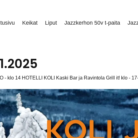
tusivu
Keikat
Liput
Jazzkerhon 50v t-paita
Jaz
.1.2025
lo 14 HOTELLI KOLI Kaski Bar ja Ravintola Grill it! klo - 17