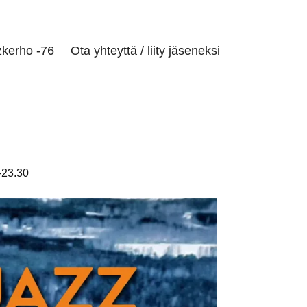
zkerho -76
Ota yhteyttä / liity jäseneksi
-23.30