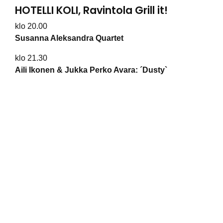
HOTELLI KOLI, Ravintola Grill it!
klo 20.00
Susanna Aleksandra Quartet
klo 21.30
Aili Ikonen & Jukka Perko Avara: ´Dusty`