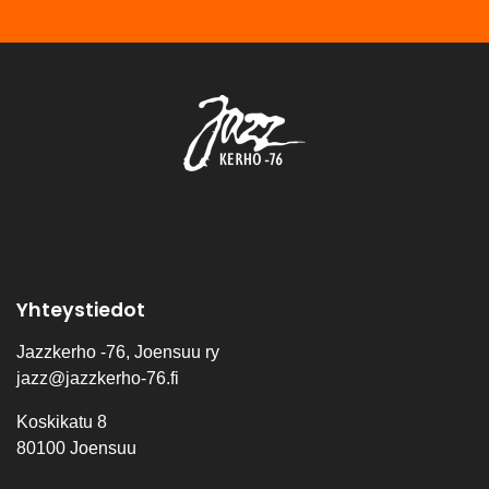
Yhteystiedot
Jazzkerho -76, Joensuu ry
jazz@jazzkerho-76.fi
Koskikatu 8
80100 Joensuu