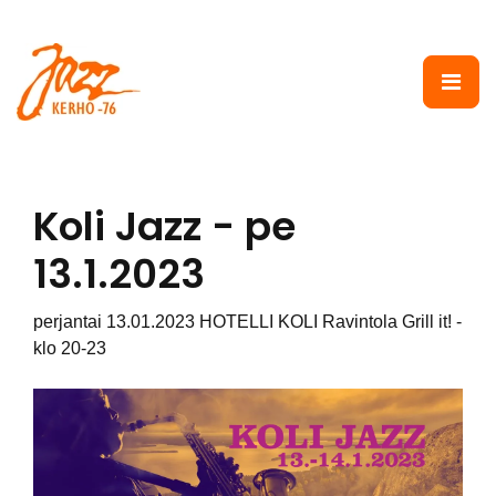
Siirry pääsisältöön
Koli Jazz - pe
13.1.2023
perjantai 13.01.2023 HOTELLI KOLI Ravintola Grill it! -
klo 20-23