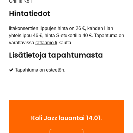
Grill it! Koli
Hintatiedot
Iltakonserttien lippujen hinta on 26 €, kahden illan
yhteislippu 46 €, hinta S-etukortilla 40 €. Tapahtuma on
varattavissa
raflaamo.fi
kautta
Lisätietoja tapahtumasta
Tapahtuma on esteetön.
Koli Jazz lauantai 14.01.