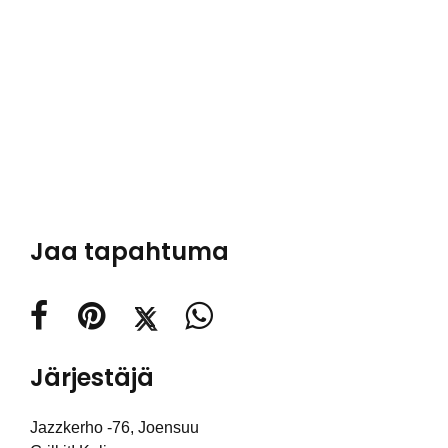
Jaa tapahtuma
Järjestäjä
Jazzkerho -76, Joensuu