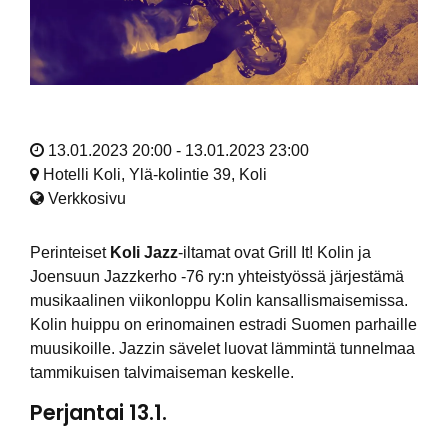
13.01.2023 20:00 - 13.01.2023 23:00
Hotelli Koli, Ylä-kolintie 39, Koli
Verkkosivu
Perinteiset
Koli Jazz
-iltamat ovat Grill It! Kolin ja
Joensuun Jazzkerho -76 ry:n yhteistyössä järjestämä
musikaalinen viikonloppu Kolin kansallismaisemissa.
Kolin huippu on erinomainen estradi Suomen parhaille
muusikoille. Jazzin sävelet luovat lämmintä tunnelmaa
tammikuisen talvimaiseman keskelle.
Perjantai 13.1.