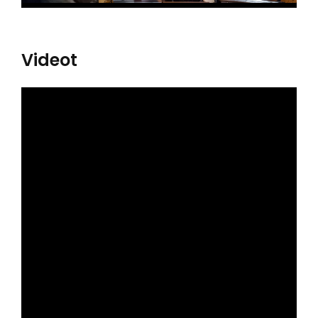
Videot