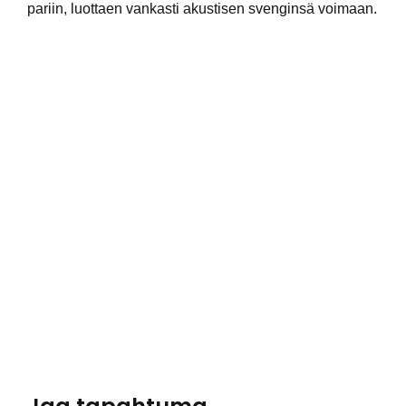
pariin, luottaen vankasti akustisen svenginsä voimaan.