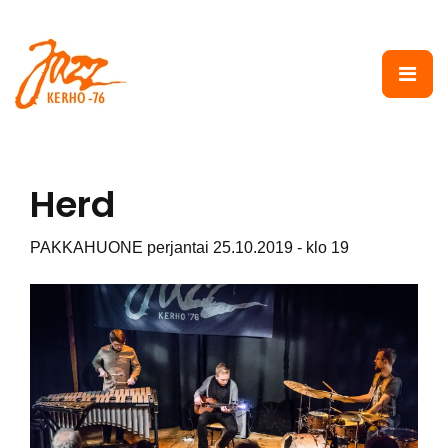
Siirry pääsisältöön
Herd
PAKKAHUONE perjantai 25.10.2019 - klo 19