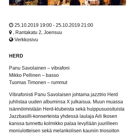
25.10.2019 19:00 - 25.10.2019 21:00
, Rantakatu 2, Joensuu
Verkkosivu
HERD
Panu Savolainen – vibrafoni
Mikko Pellinen – basso
Tuomas Timonen – rummut
Vibrafonisti Panu Savolaisen johtama jazztrio Herd
juhlistaa uuden albuminsa X julkaisua. Muun muassa
isännöimistään Herd-klubeista sekä huippusuosituista
Jazzbasilli-konserteista yhdessä laulaja Aili Ikosen
kanssa tunnettu kolmikko palaa levyllään juurilleen
moniulotteisen sekä melankolisen kauniin triosoiton