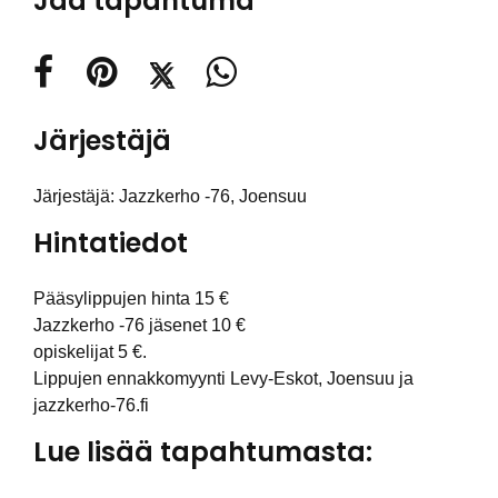
Jaa tapahtuma
Järjestäjä
Järjestäjä: Jazzkerho -76, Joensuu
Hintatiedot
Pääsylippujen hinta 15 €
Jazzkerho -76 jäsenet 10 €
opiskelijat 5 €.
Lippujen ennakkomyynti Levy-Eskot, Joensuu ja
jazzkerho-76.fi
Lue lisää tapahtumasta: